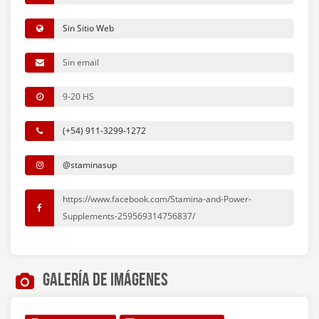
Sin Sitio Web
Sin email
9-20 HS
(+54) 911-3299-1272
@staminasup
https://www.facebook.com/Stamina-and-Power-
Supplements-259569314756837/
Galería de imágenes