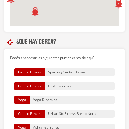
¿Qué hay cerca?
Podés encontrar los siguientes puntos cerca de aquí.
Centro Fitness
Sparring Center Bulnes
Centro Fitness
BIGG Palermo
Yoga
Yoga Dinamico
Centro Fitness
Urban Six Fitness Barrio Norte
Yoga
Ashtanga Baires