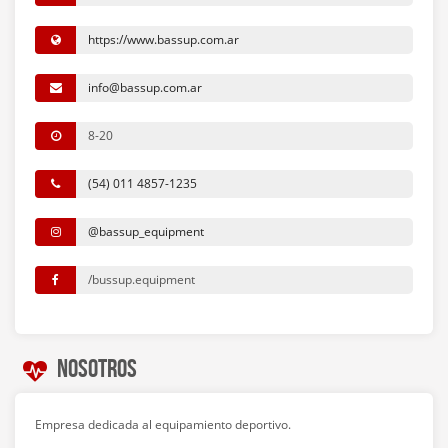
https://www.bassup.com.ar
info@bassup.com.ar
8-20
(54) 011 4857-1235
@bassup_equipment
/bussup.equipment
Nosotros
Empresa dedicada al equipamiento deportivo.