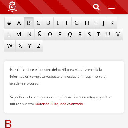
T
o
g
#
A
B
C
D
E
F
G
H
I
J
K
g
l
e
L
M
N
Ñ
O
P
Q
R
S
T
U
V
n
a
W
X
Y
Z
v
i
g
a
t
Haz click sobre el nombre del perfil para visualizar toda la
i
o
información completa respecto a la escuela fitness, instituto,
n
academia o curso.
Si prefieres buscar por nombre, ubicación o cerca tuyo, puedes
utilizar nuestro
Motor de Búsqueda Avanzado
.
B