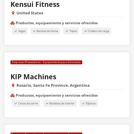
Kensui Fitness
United States
Productos, equipamiento y servicios ofrecidos
Sogas
Bandas de Goma
Topes
Chaleco de carga
Empresas Proveedoras - Equipamiento para Gimnasios
KIP Machines
Rosario, Santa Fe Province, Argentina
Productos, equipamiento y servicios ofrecidos
Cintas de correr
Bicicletas de Interior
Elípticos