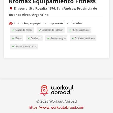
Kromax Equipamiento Fitness
Diagonal Sta Rosalia 1976, San Andres, Provincia de
Buenos Aires, Argentina
Productos, equipamiento y servicios ofrecidos
Cintas de correr
Bicicletas de Interior
Bicicletas de aire
Remo
Escalador
Remo de agua
Bicicletas verticales
Bicicletas recostadas
© 2026 Workout Abroad
https://www.workoutabroad.com