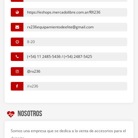
https://eshops.mercadolibre.com.ar/RX236
rx236equipamientodeelite@gmail.com
8-20
(+54) 11 2485-5436 / (+54) 2487-5425
@rx236
/rx236
Nosotros
Somos una empresa que se dedica a la venta de accesorios para el