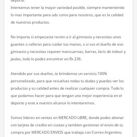
deporte.
Intentamos tener la mayor variedad posible, siempre manteniendo
lo mas importante para uds como para nosotros, que es la calidad
de nuestros productos.
No importa si empezaste recien a ir al gimnasio y necesitas unos
guantes o calleras para cuidar tus manos, o si sos el dueño de ese
gimnasio y necesitas reponer mancuernas, barras, bicis de indoor y
jaulas, todo lo podes encontrar en Rx 236.
Atendido por sus dueños, te brindamos un servicio 100%
personalizado, para que resuelvas todas tu dudas y puedas ver los
productos y su calidad antes de realizar cualquier compra. Todo lo
que podamos hacer para que tengan una mejor experiencia en el
deporte y este a nuestro alcance lo intentaremos.
Somos lideres en ventas en MERCADO LIBRE, donde podes abonar
con tarjeta de credito en cuotas y tambien gestionar el envio de tu
compra por MERCADO ENVIOS que trabaja con Correo Argentino.