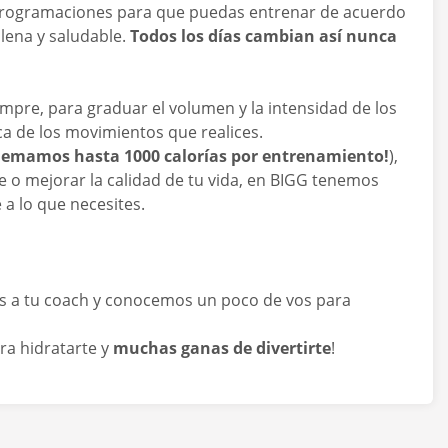
 programaciones para que puedas entrenar de acuerdo
plena y saludable.
Todos los días cambian así nunca
pre, para graduar el volumen y la intensidad de los
ca de los movimientos que realices.
emamos hasta 1000 calorías por entrenamiento!
),
e o mejorar la calidad de tu vida, en BIGG tenemos
a lo que necesites.
os a tu coach y conocemos un poco de vos para
ra hidratarte y
muchas ganas de divertirte
!