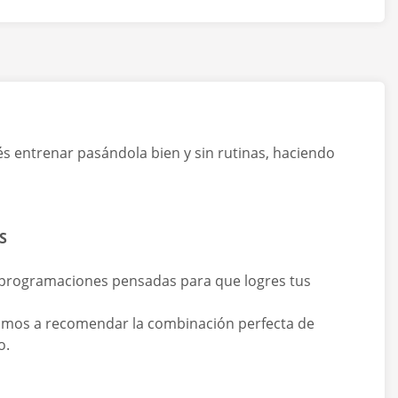
s entrenar pasándola bien y sin rutinas, haciendo
S
 programaciones pensadas para que logres tus
 vamos a recomendar la combinación perfecta de
o.