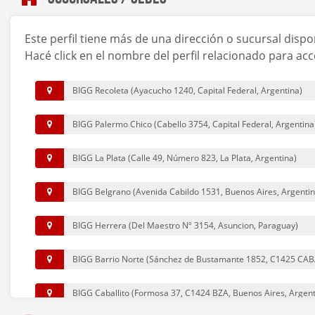
Este perfil tiene más de una dirección o sucursal dispo
Hacé click en el nombre del perfil relacionado para acc
BIGG Recoleta (Ayacucho 1240, Capital Federal, Argentina)
BIGG Palermo Chico (Cabello 3754, Capital Federal, Argentina
BIGG La Plata (Calle 49, Número 823, La Plata, Argentina)
BIGG Belgrano (Avenida Cabildo 1531, Buenos Aires, Argentin
BIGG Herrera (Del Maestro Nº 3154, Asuncion, Paraguay)
BIGG Barrio Norte (Sánchez de Bustamante 1852, C1425 CABA
BIGG Caballito (Formosa 37, C1424 BZA, Buenos Aires, Argent