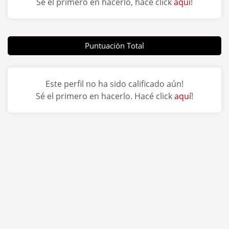
Sé el primero en hacerlo, hacé click
aquí
!
Puntuación Total
Este perfil no ha sido calificado aún!
Sé el primero en hacerlo. Hacé click
aquí
!