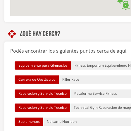
BIGG Yerbabuena (Av. Camino del Perú 612, Yerba Buena, Tu
¿Qué hay cerca?
Podés encontrar los siguientes puntos cerca de aquí.
Equipamiento para Gimnasios
Fitness Emporium Equipamiento Fi
Carrera de Obstáculos
Killer Race
Reparacion y Servicio Tecnico
Plataforma Service Fitness
Reparacion y Servicio Tecnico
Technical Gym Reparacion de maqu
Suplementos
Neicamp Nutrition