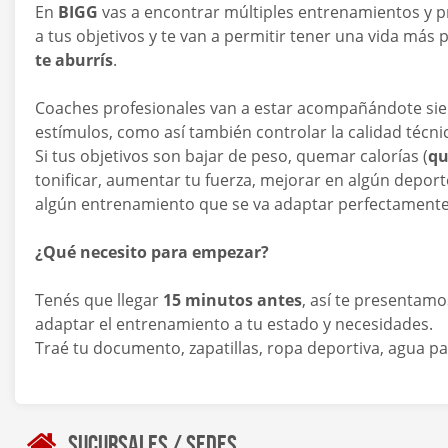
En
BIGG
vas a encontrar múltiples entrenamientos y
a tus objetivos y te van a permitir tener una vida más 
te aburrís
.
Coaches profesionales van a estar acompañándote siem
estímulos, como así también controlar la calidad técni
Si tus objetivos son bajar de peso, quemar calorías (
qu
tonificar, aumentar tu fuerza, mejorar en algún deport
algún entrenamiento que se va adaptar perfectamente 
¿Qué necesito para empezar?
Tenés que llegar
15 minutos antes
, así te presentam
adaptar el entrenamiento a tu estado y necesidades.
Traé tu documento, zapatillas, ropa deportiva, agua pa
Sucursales / Sedes