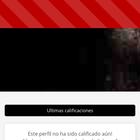
Ultimas calificaciones
Este perfil no ha sido calificado aún!