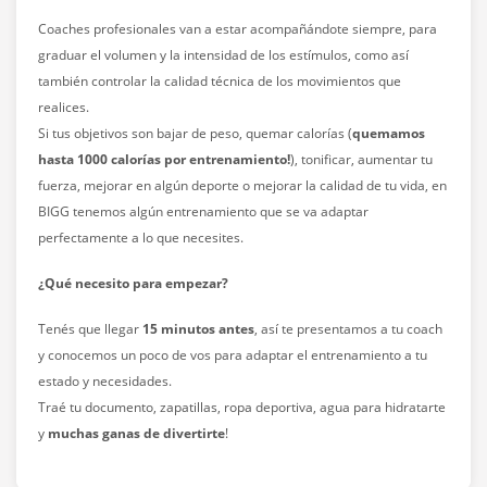
Coaches profesionales van a estar acompañándote siempre, para
graduar el volumen y la intensidad de los estímulos, como así
también controlar la calidad técnica de los movimientos que
realices.
Si tus objetivos son bajar de peso, quemar calorías (
quemamos
hasta 1000 calorías por entrenamiento!
), tonificar, aumentar tu
fuerza, mejorar en algún deporte o mejorar la calidad de tu vida, en
BIGG tenemos algún entrenamiento que se va adaptar
perfectamente a lo que necesites.
¿Qué necesito para empezar?
Tenés que llegar
15 minutos antes
, así te presentamos a tu coach
y conocemos un poco de vos para adaptar el entrenamiento a tu
estado y necesidades.
Traé tu documento, zapatillas, ropa deportiva, agua para hidratarte
y
muchas ganas de divertirte
!