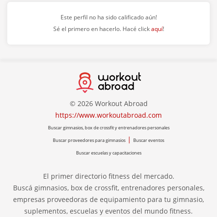
Este perfil no ha sido calificado aún!
Sé el primero en hacerlo. Hacé click
aquí
!
© 2026 Workout Abroad
https://www.workoutabroad.com
Buscar gimnasios, box de crossfit y entrenadores personales
|
Buscar proveedores para gimnasios
Buscar eventos
Buscar escuelas y capacitaciones
El primer directorio fitness del mercado.
Buscá gimnasios, box de crossfit, entrenadores personales,
empresas proveedoras de equipamiento para tu gimnasio,
suplementos, escuelas y eventos del mundo fitness.