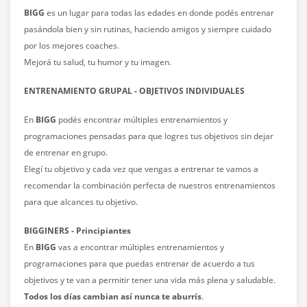
BIGG
es un lugar para todas las edades en donde podés entrenar
pasándola bien y sin rutinas, haciendo amigos y siempre cuidado
por los mejores coaches.
Mejorá tu salud, tu humor y tu imagen.
ENTRENAMIENTO GRUPAL - OBJETIVOS INDIVIDUALES
En
BIGG
podés encontrar múltiples entrenamientos y
programaciones pensadas para que logres tus objetivos sin dejar
de entrenar en grupo.
Elegí tu objetivo y cada vez que vengas a entrenar te vamos a
recomendar la combinación perfecta de nuestros entrenamientos
para que alcances tu objetivo.
BIGGINERS - Principiantes
En
BIGG
vas a encontrar múltiples entrenamientos y
programaciones para que puedas entrenar de acuerdo a tus
objetivos y te van a permitir tener una vida más plena y saludable.
Todos los días cambian así nunca te aburrís
.